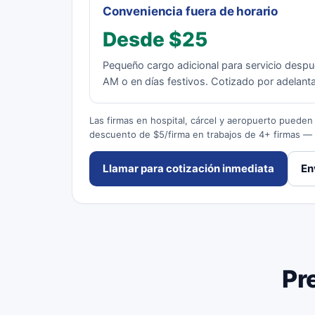
Conveniencia fuera de horario
Desde $25
Pequeño cargo adicional para servicio despué
AM o en días festivos. Cotizado por adelant
Las firmas en hospital, cárcel y aeropuerto pueden i
descuento de $5/firma en trabajos de 4+ firmas —
Llamar para cotización inmediata
En
Pr