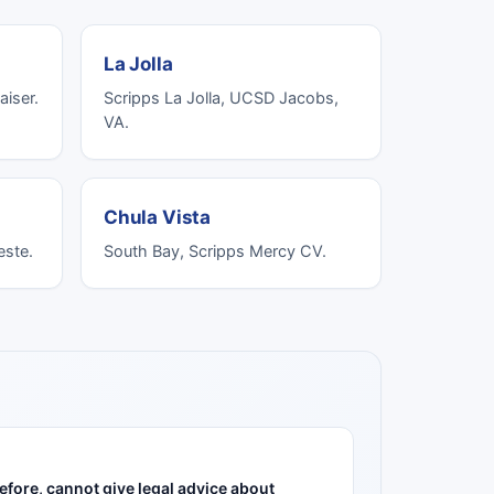
La Jolla
aiser.
Scripps La Jolla, UCSD Jacobs,
VA.
Chula Vista
ste.
South Bay, Scripps Mercy CV.
refore, cannot give legal advice about