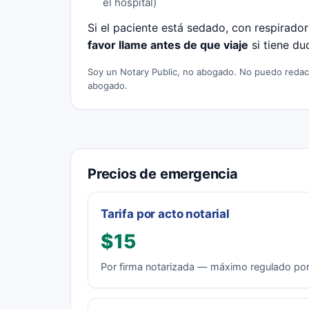
el hospital)
Si el paciente está sedado, con respirado
favor llame antes de que viaje
si tiene du
Soy un Notary Public, no abogado. No puedo redactar
abogado.
Precios de emergencia
Tarifa por acto notarial
$15
Por firma notarizada — máximo regulado por 