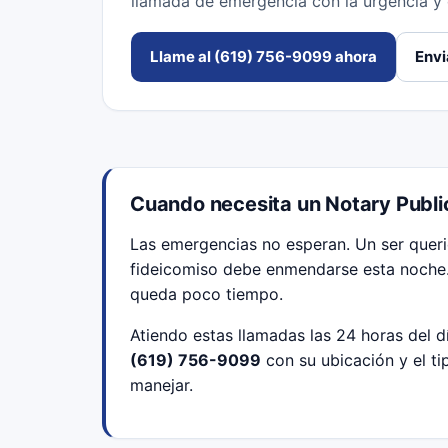
llamada de emergencia con la urgencia y
Llame al (619) 756-9099 ahora
Envi
Cuando necesita un Notary Publ
Las emergencias no esperan. Un ser querido
fideicomiso debe enmendarse esta noche. U
queda poco tiempo.
Atiendo estas llamadas las 24 horas del d
(619) 756-9099
con su ubicación y el t
manejar.