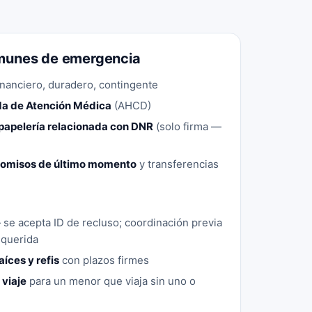
unes de emergencia
nanciero, duradero, contingente
da de Atención Médica
(AHCD)
 papelería relacionada con DNR
(solo firma —
comisos de último momento
y transferencias
se acepta ID de recluso; coordinación previa
equerida
aíces y refis
con plazos firmes
viaje
para un menor que viaja sin uno o