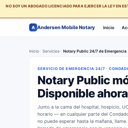
NO SOY UN ABOGADO LICENCIADO PARA EJERCER LA LEY EN E
Andersen Mobile Notary
Inicio
Ac
A
Inicio
Servicios
Notary Public 24/7 de Emergencia
SERVICIO DE EMERGENCIA 24/7 · CONDAD
Notary Public m
Disponible ahora
Junto a la cama del hospital, hospicio, U
horario — en cualquier parte del Condado
no puede esperar hasta la mañana, llame.