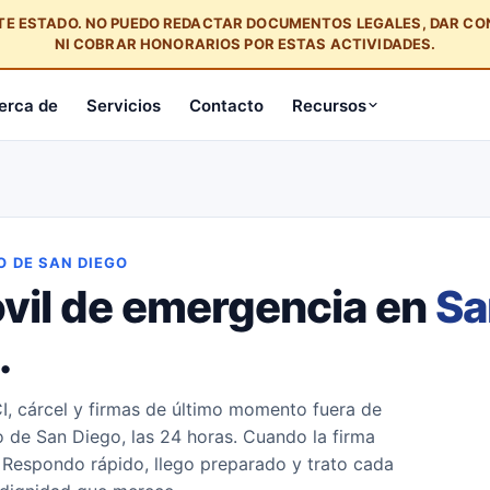
STE ESTADO. NO PUEDO REDACTAR DOCUMENTOS LEGALES, DAR C
NI COBRAR HONORARIOS POR ESTAS ACTIVIDADES.
erca de
Servicios
Contacto
Recursos
O DE SAN DIEGO
óvil de emergencia en
Sa
.
CI, cárcel y firmas de último momento fuera de
 de San Diego, las 24 horas. Cuando la firma
 Respondo rápido, llego preparado y trato cada