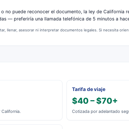
r o no puede reconocer el documento, la ley de California r
das — preferiría una llamada telefónica de 5 minutos a hac
, llenar, asesorar ni interpretar documentos legales. Si necesita orien
Tarifa de viaje
$40 – $70+
California.
Cotizada por adelantado según