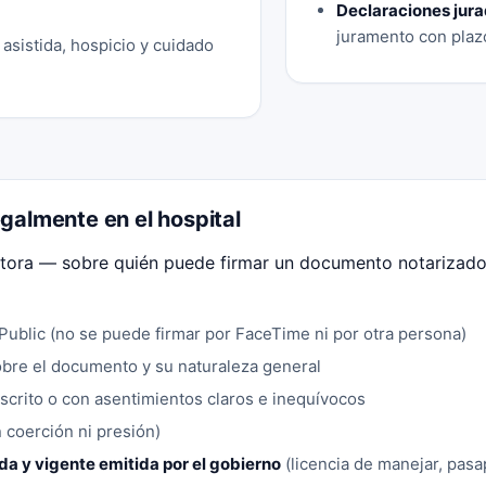
Declaraciones jura
juramento con plazo
asistida, hospicio y cuidado
galmente en el hospital
ectora — sobre quién puede firmar un documento notarizado.
Public (no se puede firmar por FaceTime ni por otra persona)
bre el documento y su naturaleza general
crito o con asentimientos claros e inequívocos
n coerción ni presión)
ida y vigente emitida por el gobierno
(licencia de manejar, pasap