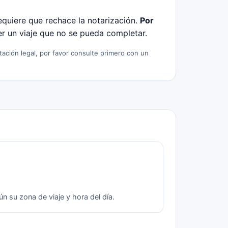
equiere que rechace la notarización.
Por
er un viaje que no se pueda completar.
tación legal, por favor consulte primero con un
 su zona de viaje y hora del día.