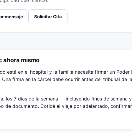
 dignidad que merece.
ar mensaje
Solicitar Cita
ic ahora mismo
 está en el hospital y la familia necesita firmar un Poder N
na firma en la cárcel debe ocurrir antes del tribunal de l
ía, los 7 días de la semana — incluyendo fines de semana y
ipo de documento. Coticé el viaje por adelantado, confirm