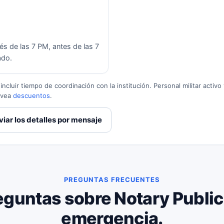
s de las 7 PM, antes de las 7
ado.
ncluir tiempo de coordinación con la institución. Personal militar activo
 vea
descuentos
.
viar los detalles por mensaje
PREGUNTAS FRECUENTES
eguntas sobre Notary Public
emergencia.