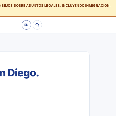
ONSEJOS SOBRE ASUNTOS LEGALES, INCLUYENDO INMIGRACIÓN,
EN
n Diego.