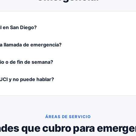
al en San Diego?
na llamada de emergencia?
io o de fin de semana?
 UCI y no puede hablar?
ÁREAS DE SERVICIO
des que cubro para emerge