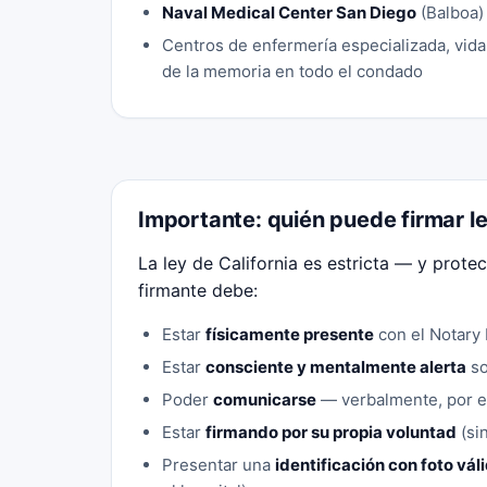
Naval Medical Center San Diego
(Balboa)
Centros de enfermería especializada, vida 
de la memoria en todo el condado
Importante: quién puede firmar le
La ley de California es estricta — y prot
firmante debe:
Estar
físicamente presente
con el Notary 
Estar
consciente y mentalmente alerta
so
Poder
comunicarse
— verbalmente, por es
Estar
firmando por su propia voluntad
(si
Presentar una
identificación con foto vál