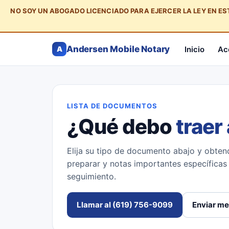
NO SOY UN ABOGADO LICENCIADO PARA EJERCER LA LEY EN E
Andersen Mobile Notary
Inicio
Ac
A
LISTA DE DOCUMENTOS
¿Qué debo
traer 
Elija su tipo de documento abajo y obtend
preparar y notas importantes específica
seguimiento.
Llamar al (619) 756-9099
Enviar me