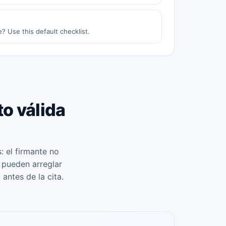
? Use this default checklist.
to válida
 el firmante no
e pueden arreglar
9
antes de la cita.