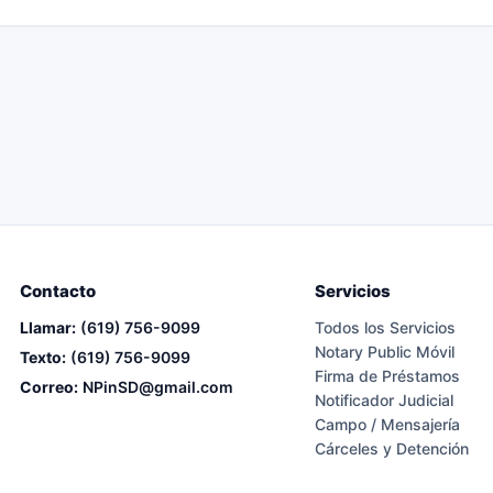
Contacto
Servicios
Llamar:
(619) 756-9099
Todos los Servicios
Notary Public Móvil
Texto:
(619) 756-9099
Firma de Préstamos
Correo:
NPinSD@gmail.com
Notificador Judicial
Campo / Mensajería
Cárceles y Detención