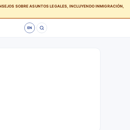
ONSEJOS SOBRE ASUNTOS LEGALES, INCLUYENDO INMIGRACIÓN,
EN