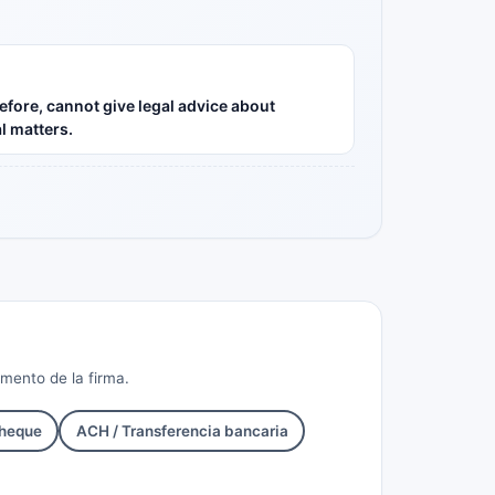
refore, cannot give legal advice about
l matters.
omento de la firma.
heque
ACH / Transferencia bancaria