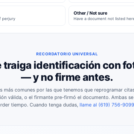
Other / Not sure
 perjury
Have a document not listed here
RECORDATORIO UNIVERSAL
traiga identificación con fo
— y no firme antes.
s más comunes por las que tenemos que reprogramar citas:
ción válida, o el firmante pre-firmó el documento. Ambas s
erder tiempo. Cuando tenga dudas,
llame al (619) 756-909