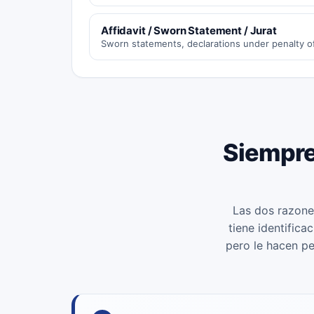
Affidavit / Sworn Statement / Jurat
Sworn statements, declarations under penalty of
Siempre 
Las dos razone
tiene identifica
pero le hacen p