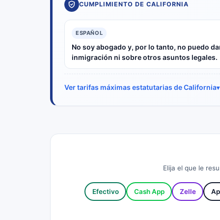
CUMPLIMIENTO DE CALIFORNIA
ESPAÑOL
No soy abogado y, por lo tanto, no puedo dar
inmigración ni sobre otros asuntos legales.
Ver tarifas máximas estatutarias de California
Elija el que le re
Efectivo
Cash App
Zelle
Ap