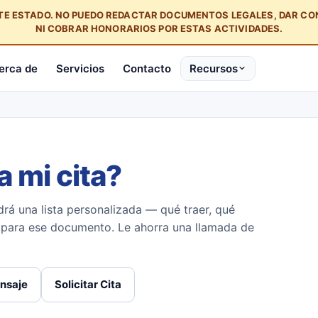
STE ESTADO. NO PUEDO REDACTAR DOCUMENTOS LEGALES, DAR C
NI COBRAR HONORARIOS POR ESTAS ACTIVIDADES.
erca de
Servicios
Contacto
Recursos
a mi cita?
rá una lista personalizada — qué traer, qué
s para ese documento. Le ahorra una llamada de
nsaje
Solicitar Cita