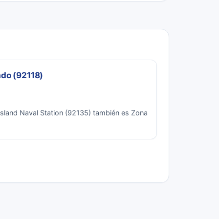
ado (92118)
 Island Naval Station (92135) también es Zona