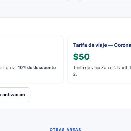
Tarifa de viaje — Coron
$50
lifornia.
10% de descuento
Tarifa de viaje Zona 2. North
2.
 cotización
OTRAS ÁREAS