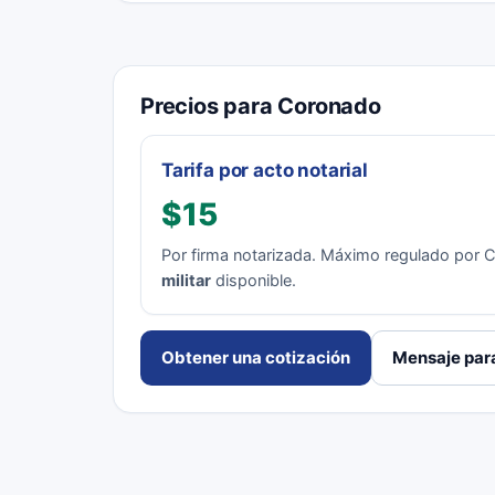
Precios para Coronado
Tarifa por acto notarial
$15
Por firma notarizada. Máximo regulado por Ca
militar
disponible.
Obtener una cotización
Mensaje para