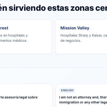
n sirviendo estas zonas ce
crest
Mission Valley
s en hospitales y
Hospitales Sharp y Kaiser, c
mentos médicos.
de negocios.
ENGLISH
le asesoría legal sobre
I am not an attorney and, the
immigration or any other lega