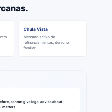
rcanas.
Chula Vista
entro
Mercado activo de
refinanciamientos, derecho
familiar.
refore, cannot give legal advice about
l matters.