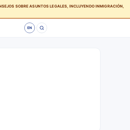
ONSEJOS SOBRE ASUNTOS LEGALES, INCLUYENDO INMIGRACIÓN,
EN