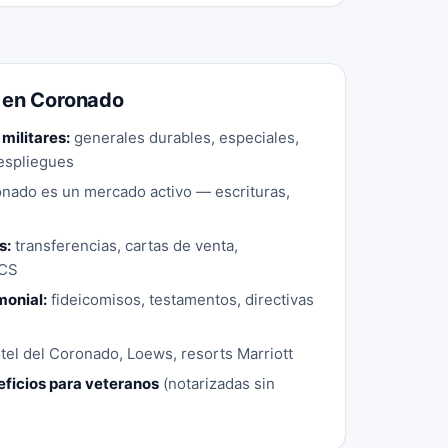
 en Coronado
militares:
generales durables, especiales,
espliegues
nado es un mercado activo — escrituras,
s:
transferencias, cartas de venta,
PCS
monial:
fideicomisos, testamentos, directivas
el del Coronado, Loews, resorts Marriott
eficios para veteranos
(notarizadas sin