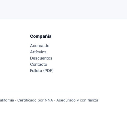
Compañía
Acerca de
Artículos
Descuentos
Contacto
Folleto (PDF)
lifornia · Certificado por NNA · Asegurado y con fianza