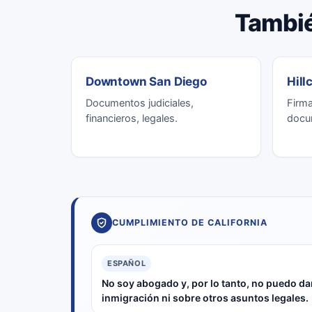
Tambié
Downtown San Diego
Hill
Documentos judiciales,
Firma
financieros, legales.
docu
CUMPLIMIENTO DE CALIFORNIA
ESPAÑOL
No soy abogado y, por lo tanto, no puedo dar
inmigración ni sobre otros asuntos legales.