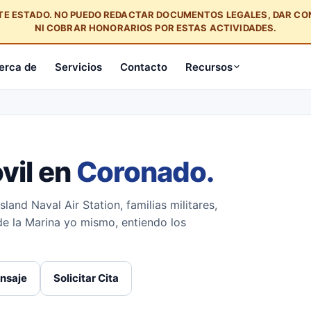
STE ESTADO. NO PUEDO REDACTAR DOCUMENTOS LEGALES, DAR C
NI COBRAR HONORARIOS POR ESTAS ACTIVIDADES.
erca de
Servicios
Contacto
Recursos
vil en
Coronado.
and Naval Air Station, familias militares,
de la Marina yo mismo, entiendo los
nsaje
Solicitar Cita