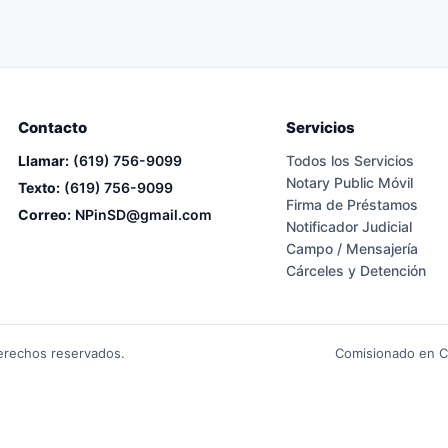
Contacto
Servicios
Llamar:
(619) 756-9099
Todos los Servicios
Notary Public Móvil
Texto:
(619) 756-9099
Firma de Préstamos
Correo:
NPinSD@gmail.com
Notificador Judicial
Campo / Mensajería
Cárceles y Detención
erechos reservados.
Comisionado en Ca