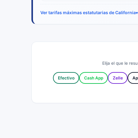
Ver tarifas máximas estatutarias de California
Elija el que le re
Efectivo
Cash App
Zelle
Ap