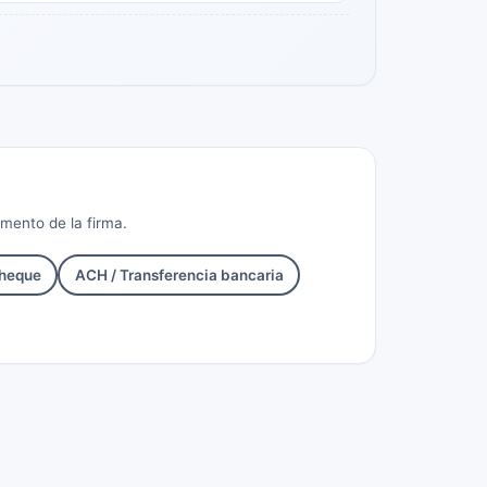
omento de la firma.
heque
ACH / Transferencia bancaria