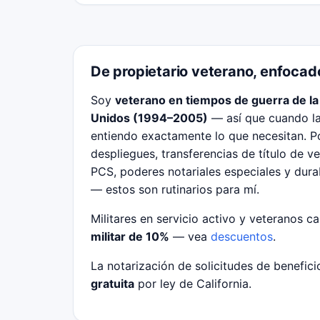
De propietario veterano, enfocado
Soy
veterano en tiempos de guerra de la
Unidos (1994–2005)
— así que cuando las
entiendo exactamente lo que necesitan. Po
despliegues, transferencias de título de 
PCS, poderes notariales especiales y durab
— estos son rutinarios para mí.
Militares en servicio activo y veteranos ca
militar de 10%
— vea
descuentos
.
La notarización de solicitudes de benefic
gratuita
por ley de California.